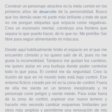
Construir un personaje atractivo es la meta común en los
desarrollo
primeros años de
de la personalidad. Busco
que los demás vean mi parte más brillante y trato de que
no me pongan etiquetas que enjuicio como negativas.
Creo un escenario mental, construyo una frontera que
separa lo que puedo hacer, de lo que no. Me prohíbo Ser
libre para seguir alimentando mi máscara.
Desde aquí habitualmente limito el espacio en el que me
encuentro cómodo y no quiero salir de él, pues no me
gusta la incomodidad. Tampoco me gustan los cambios,
me quiero aislar en una burbuja donde poder controlar
todo lo que pasa. El control me da seguridad. Creo la
ilusión de que en mi mundo todo está bajo control. Ese
entorno ficticio creado por mí es la zona de confort. Fuera
de ella me siento en un terreno inexplorado y mi
personaje corre peligro y siento miedo. Para estar fuera
de la zona de confort, explorar ese nuevo terreno y
hacerlo mío necesito cambiar esquemas limitantes por
otros más amplios y permitirme una renovación de mis