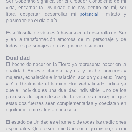
Ser Soberano significa ser el Creador Consciente de mi
vida, encarnar la Divinidad que hay dentro de mí, ser
potencial
libre, despertar, desarrollar mi
ilimitado y
plasmarlo en el día a día.
Esta filosofía de vida está basada en el desarrollo del Ser
y en la transformación amorosa de mi personaje y de
todos los personajes con los que me relaciono.
Dualidad
El hecho de nacer en la Tierra ya representa nacer en la
dualidad. En este planeta hay día y noche, hombres y
mujeres, exhalación e inhalación, acción y quietud, Yang
y Yin. Realmente el término «Indivi-dualidad» indica ya
que el individuo es una dualidad indivisible. Uno de los
procesos de aprendizaje de la vida es conseguir que
estas dos fuerzas sean complementarias y coexistan en
equilibrio como si fueran una sola.
El estado de Unidad es el anhelo de todas las tradiciones
espirituales. Quiero sentirme Uno conmigo mismo, con mi