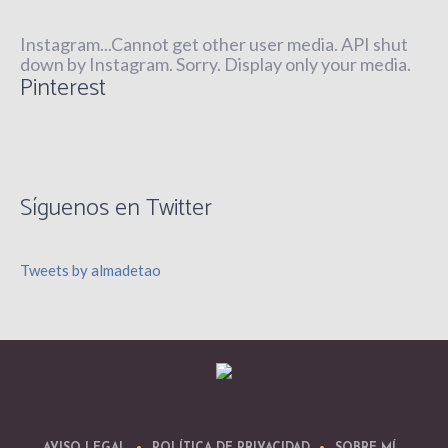
Instagram...Cannot get other user media. API shut
down by Instagram. Sorry. Display only your media.
Pinterest
Síguenos en Twitter
Tweets by almadetao
AVISO LEGAL
POLÍTICA DE PRIVACIDAD
SOBRE MÍ