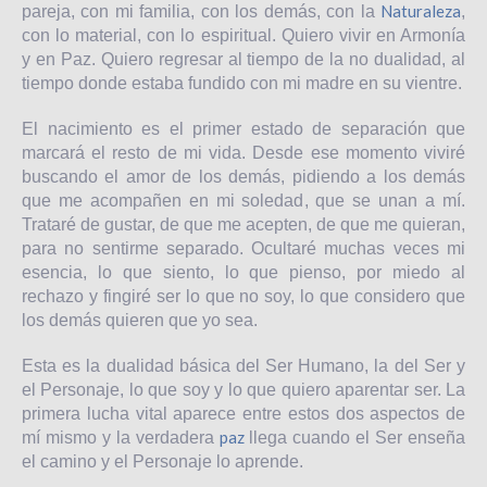
Naturaleza
pareja, con mi familia, con los demás, con la
,
con lo material, con lo espiritual. Quiero vivir en Armonía
y en Paz. Quiero regresar al tiempo de la no dualidad, al
tiempo donde estaba fundido con mi madre en su vientre.
El nacimiento es el primer estado de separación que
marcará el resto de mi vida. Desde ese momento viviré
buscando el amor de los demás, pidiendo a los demás
que me acompañen en mi soledad, que se unan a mí.
Trataré de gustar, de que me acepten, de que me quieran,
para no sentirme separado. Ocultaré muchas veces mi
esencia, lo que siento, lo que pienso, por miedo al
rechazo y fingiré ser lo que no soy, lo que considero que
los demás quieren que yo sea.
Esta es la dualidad básica del Ser Humano, la del Ser y
el Personaje, lo que soy y lo que quiero aparentar ser. La
primera lucha vital aparece entre estos dos aspectos de
paz
mí mismo y la verdadera
llega cuando el Ser enseña
el camino y el Personaje lo aprende.