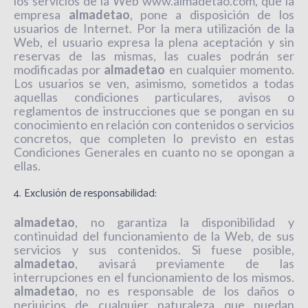
los servicios de la Web www.almadetao.com, que la
empresa
almadetao
, pone a disposición de los
usuarios de Internet. Por la mera utilización de la
Web, el usuario expresa la plena aceptación y sin
reservas de las mismas, las cuales podrán ser
modificadas por
almadetao
en cualquier momento.
Los usuarios se ven, asimismo, sometidos a todas
aquellas condiciones particulares, avisos o
reglamentos de instrucciones que se pongan en su
conocimiento en relación con contenidos o servicios
concretos, que completen lo previsto en estas
Condiciones Generales en cuanto no se opongan a
ellas.
4. Exclusión de responsabilidad:
almadetao
, no garantiza la disponibilidad y
continuidad del funcionamiento de la Web, de sus
servicios y sus contenidos. Si fuese posible,
almadetao
, avisará previamente de las
interrupciones en el funcionamiento de los mismos.
almadetao
, no es responsable de los daños o
perjuicios de cualquier naturaleza que puedan