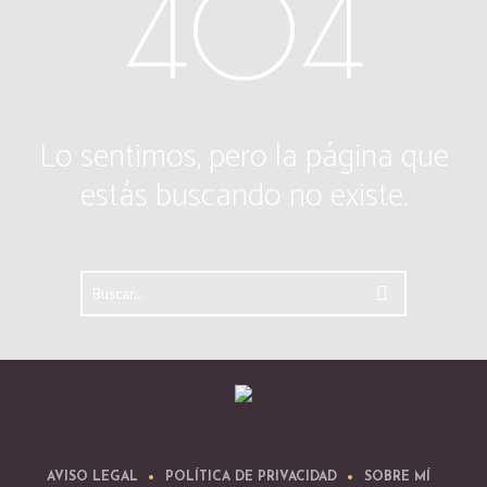
404
Lo sentimos, pero la página que
estás buscando no existe.
AVISO LEGAL
POLÍTICA DE PRIVACIDAD
SOBRE MÍ