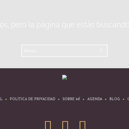
os, pero la página que estás buscando 
AL
POLÍTICA DE PRIVACIDAD
SOBRE MÍ
AGENDA
BLOG