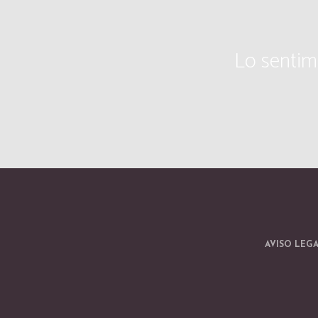
Lo sentim
AVISO LEG