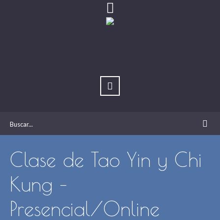
Clase de Tao Yin y Chi
Kung –
Presencial/Online