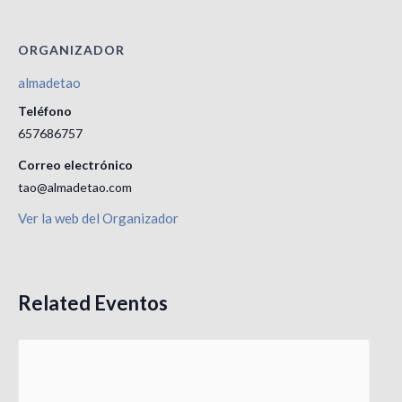
ORGANIZADOR
almadetao
Teléfono
657686757
Correo electrónico
tao@almadetao.com
Ver la web del Organizador
Related Eventos