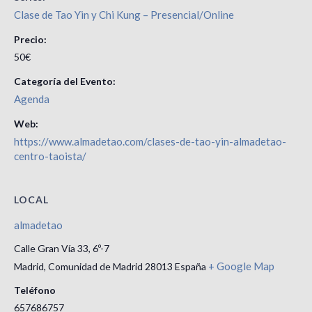
Clase de Tao Yin y Chi Kung – Presencial/Online
Precio:
50€
Categoría del Evento:
Agenda
Web:
https://www.almadetao.com/clases-de-tao-yin-almadetao-
centro-taoista/
LOCAL
almadetao
Calle Gran Vía 33, 6º-7
+ Google Map
Madrid
,
Comunidad de Madrid
28013
España
Teléfono
657686757