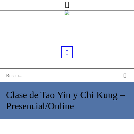
Clase de Tao Yin y Chi Kung –
Presencial/Online