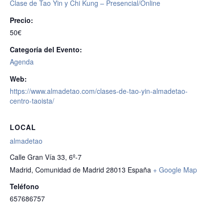
Clase de Tao Yin y Chi Kung – Presencial/Online
Precio:
50€
Categoría del Evento:
Agenda
Web:
https://www.almadetao.com/clases-de-tao-yin-almadetao-
centro-taoista/
LOCAL
almadetao
Calle Gran Vía 33, 6º-7
Madrid
,
Comunidad de Madrid
28013
España
+ Google Map
Teléfono
657686757