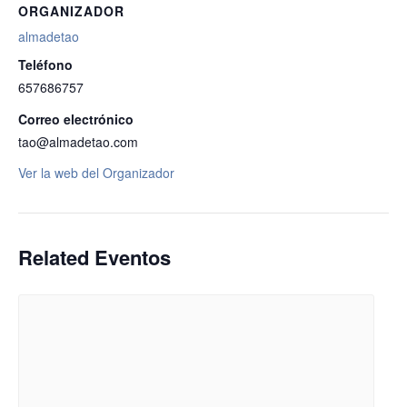
ORGANIZADOR
almadetao
Teléfono
657686757
Correo electrónico
tao@almadetao.com
Ver la web del Organizador
Related Eventos