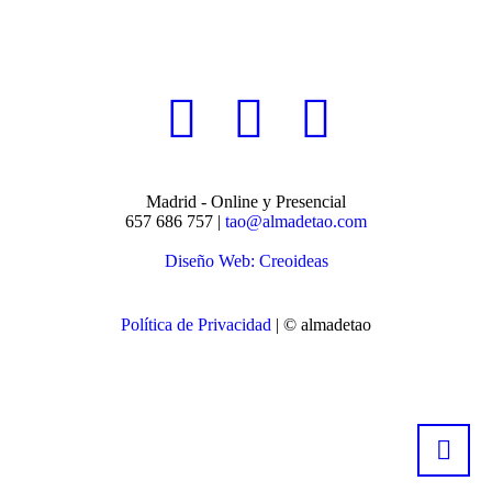
Madrid - Online y Presencial
657 686 757 |
tao@almadetao.com
Diseño Web: Creoideas
Política de Privacidad
| © almadetao