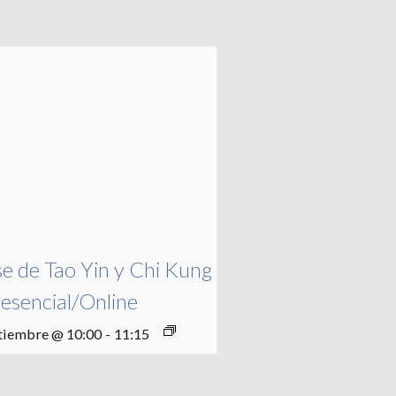
se de Tao Yin y Chi Kung
resencial/Online
tiembre @ 10:00
-
11:15