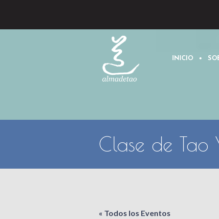
INICIO
SO
Clase de Tao 
« Todos los Eventos