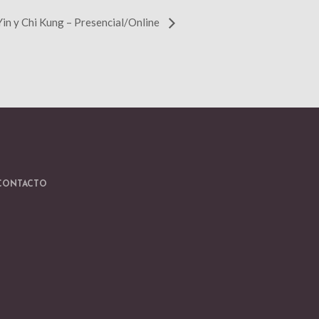
Yin y Chi Kung – Presencial/Online
CONTACTO