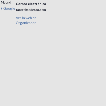
 Madrid
Correo electrónico
+ Google
tao@almadetao.com
Ver la web del
Organizador