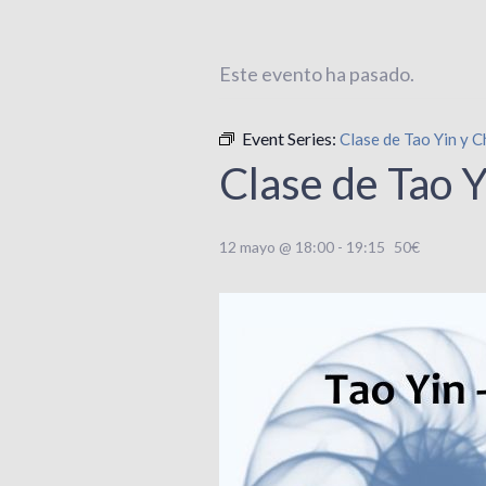
Este evento ha pasado.
Event Series:
Clase de Tao Yin y C
Clase de Tao 
12 mayo @ 18:00
-
19:15
50€