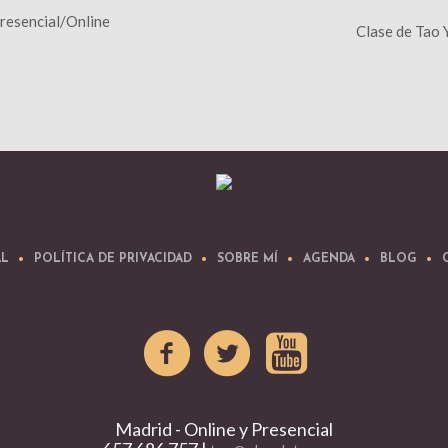
Presencial/Online
Clase de Tao 
AL
POLÍTICA DE PRIVACIDAD
SOBRE MÍ
AGENDA
BLOG
Madrid - Online y Presencial