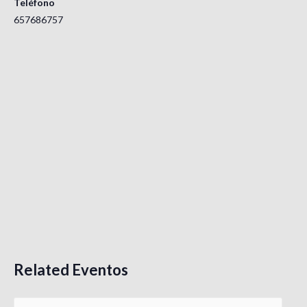
Teléfono
657686757
Related Eventos