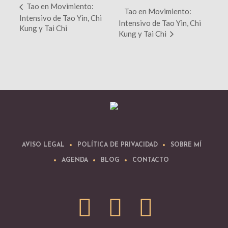
Tao en Movimiento:
Tao en Movimiento:
Intensivo de Tao Yin, Chi
Intensivo de Tao Yin, Chi
Kung y Tai Chi
Kung y Tai Chi
AVISO LEGAL
POLÍTICA DE PRIVACIDAD
SOBRE MÍ
AGENDA
BLOG
CONTACTO