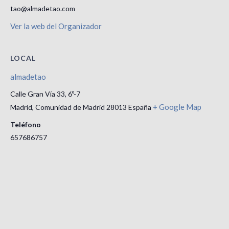
tao@almadetao.com
Ver la web del Organizador
LOCAL
almadetao
Calle Gran Vía 33, 6º-7
+ Google Map
Madrid
,
Comunidad de Madrid
28013
España
Teléfono
657686757