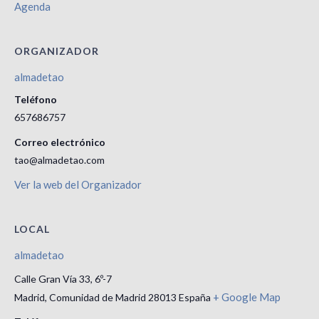
Agenda
ORGANIZADOR
almadetao
Teléfono
657686757
Correo electrónico
tao@almadetao.com
Ver la web del Organizador
LOCAL
almadetao
Calle Gran Vía 33, 6º-7
+ Google Map
Madrid
,
Comunidad de Madrid
28013
España